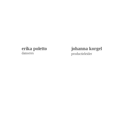
erika poletto
johanna korgel
danseres
productieleider