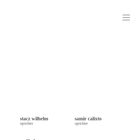
stacz wilhelm
samir calixto
oprichter
oprichter