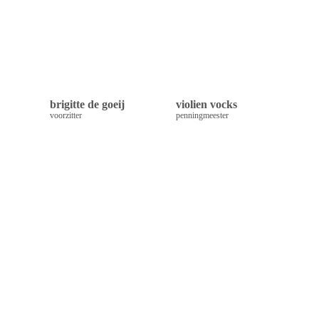
brigitte de goeij
violien vocks
voorzitter
penningmeester