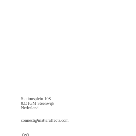
Stationsplein 10S
8331GM Steenwijk
Nederland
connect@matteraffects.com