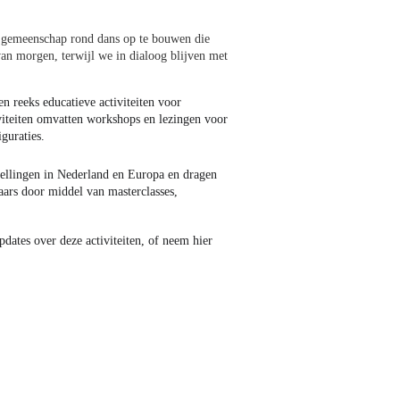
n gemeenschap rond dans op te bouwen die 
an morgen, terwijl we in dialoog blijven met 
en reeks educatieve activiteiten voor 
iviteiten omvatten workshops en lezingen voor 
iguraties.
ellingen in Nederland en Europa en dragen 
aars door middel van masterclasses, 
dates over deze activiteiten, of neem hier 
.