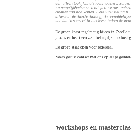
dan alleen toekijken als toeschouwers. Samen 
we mogelijkheden en verdiepen we ons onderzo
creaties aan bod komen. Deze uitwisseling is i
artiesten: de directe dialoog, de onmiddellijk
hoe dat ‘resoneert’ in ons leven buiten de mure
De groep komt regelmatig bijeen in Zwolle ti
proces en heeft een zeer belangrijke invloed 
De groep staat open voor iedereen.
Neem gerust contact met ons op als je geïnter
workshops en masterclas